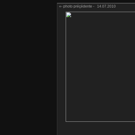
«- photo préçédente -
14.07.2010