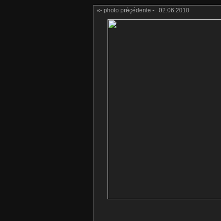
«- photo préçédente -
02.06.2010