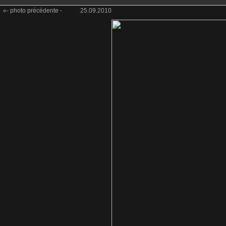
«- photo précédente -
25.09.2010