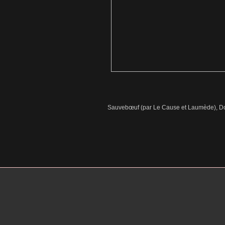
Sauvebœuf (par Le Cause et Laumède), D