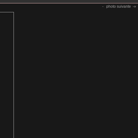
-
photo suivante
-»