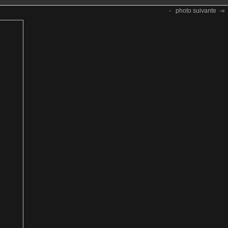
-
photo suivante
-»