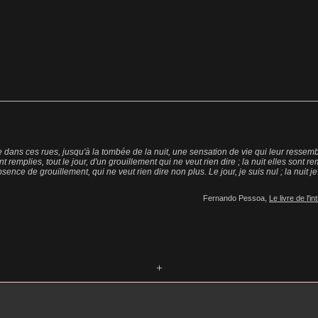
e dans ces rues, jusqu'à la tombée de la nuit, une sensation de vie qui leur ressemb
nt remplies, tout le jour, d'un grouillement qui ne veut rien dire ; la nuit elles sont r
sence de grouillement, qui ne veut rien dire non plus. Le jour, je suis nul ; la nuit je
Fernando Pessoa,
Le livre de l'int
+